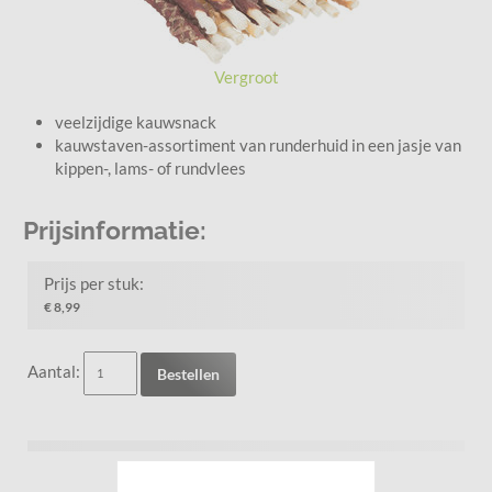
Vergroot
veelzijdige kauwsnack
kauwstaven-assortiment van runderhuid in een jasje van
kippen-, lams- of rundvlees
Prijsinformatie:
Prijs per stuk:
€ 8,99
Aantal:
Bestellen