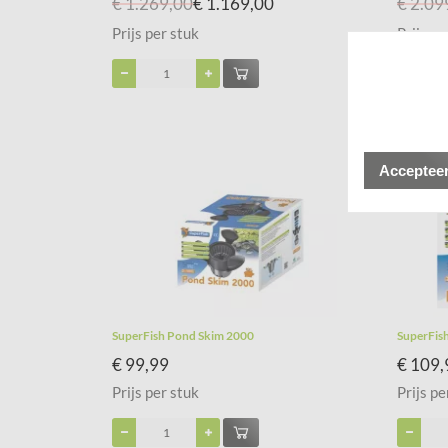
€ 1.269,00
€ 1.169,00
€ 2.09
Prijs per stuk
Prijs pe
Accepteer
SuperFish Pond Skim 2000
SuperFis
€ 99,99
€ 109,
Prijs per stuk
Prijs pe