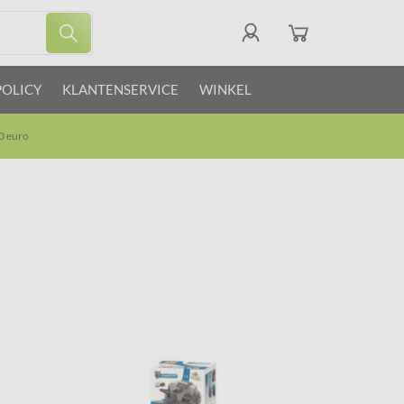
POLICY
KLANTENSERVICE
WINKEL
0 euro