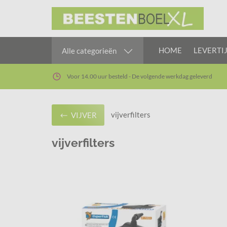
HOME
LEVERTI
Alle categorieën
Voor 14.00 uur besteld - De volgende werkdag geleverd
vijverfilters
VIJVER
vijverfilters