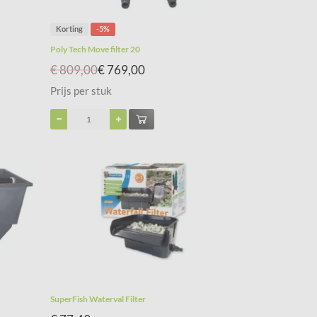
Korting
-5%
Poly Tech Move filter 20
€ 809,00
€ 769,00
Prijs per stuk
SuperFish Waterval Filter