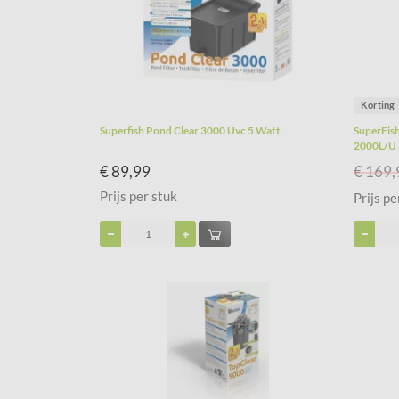
Korting
Superfish Pond Clear 3000 Uvc 5 Watt
SuperFis
2000L/U
€ 89,99
€ 169,
Prijs per stuk
Prijs pe