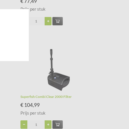
€ 77,49
Prijs per stuk
Superfish Combi Clear 2000 Filter
€ 104,99
Prijs per stuk