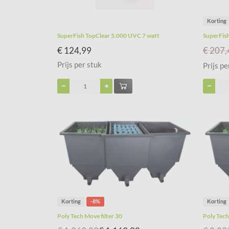
Korting
SuperFish TopClear 5.000 UVC 7 watt
SuperFis
€ 124,99
€ 207,
Prijs per stuk
Prijs pe
Korting
-8%
Korting
Poly Tech Move filter 30
Poly Tech