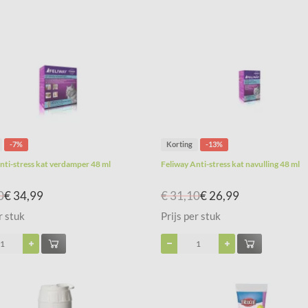
-7%
Korting
-13%
nti-stress kat verdamper 48 ml
Feliway Anti-stress kat navulling 48 ml
0
€ 34,99
€ 31,10
€ 26,99
r stuk
Prijs per stuk