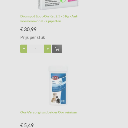
Dronspot Spot-On Kat 2.5 - 5 Kg - Anti
wormenmiddel - 2 pipetten
€ 30,99
Prijs per stuk
Oor-Verzorgingsdoekjes Oor reinigen
€ 5,49