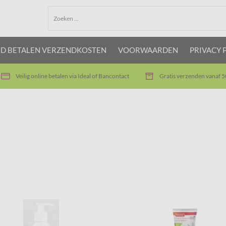
JD BETALEN VERZENDKOSTEN
VOORWAARDEN
PRIVACY 
Veilig online betalen via Ideal of Bancontact
Gratis verzenden vanaf 5