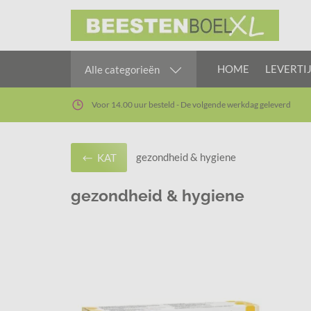
HOME
LEVERTI
Alle categorieën
Voor 14.00 uur besteld - De volgende werkdag geleverd
gezondheid & hygiene
KAT
gezondheid & hygiene