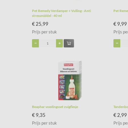
Pet Remedy Verdamper + Vulling - Anti
Pet Remed
stressmiddel - 40 ml
€ 25,99
€ 9,99
Prijs per stuk
Prijs pe
Beaphar voedingsset zuigflesje
Tandenbo
€ 9,35
€ 2,99
Prijs per stuk
Prijs pe