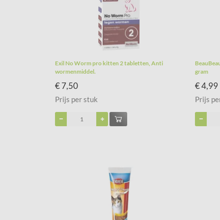
Exil No Worm pro kitten 2 tabletten, Anti
BeauBeau 
wormenmiddel.
gram
€ 7,50
€ 4,99
Prijs per stuk
Prijs pe