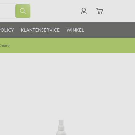
POLICY
KLANTENSERVICE
WINKEL
0 euro