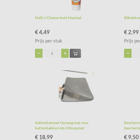
Malt'n'Cheese Anti-Haarbal
Blikdeksel
€ 4,49
€ 2,99
Prijs per stuk
Prijs pe
Kattenbakmat Opvang mat voor
Bescherm
kattenbakkorrels Uitloopmat
bescherm
€ 18,99
€ 9,50