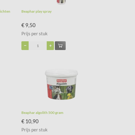
ichten
Beaphar play spray
€ 9,50
Prijs per stuk
Beaphar algolith 500 gram
€ 10,90
Prijs per stuk