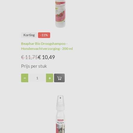
Korting
-11%
Beaphar Bio Droogshampoo -
Hondenvachtverzorging - 200 ml
€ 11,75
€ 10,49
Prijs per stuk