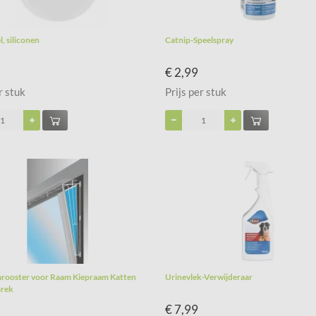
, siliconen
Catnip-Speelspray
€ 2,99
r stuk
Prijs per stuk
rooster voor Raam Kiepraam Katten
Urinevlek-Verwijderaar
rek
€ 7,99