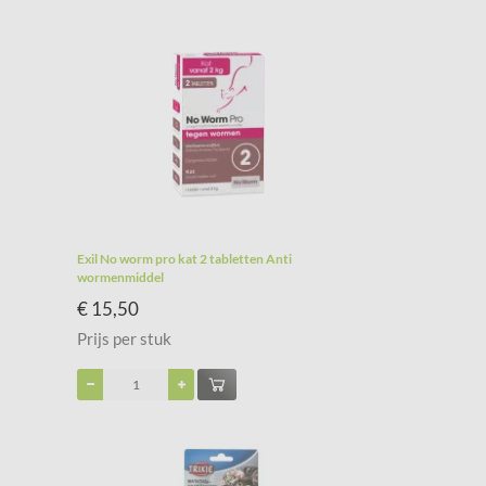
Exil No worm pro kat 2 tabletten Anti
wormenmiddel
€ 15,50
Prijs per stuk