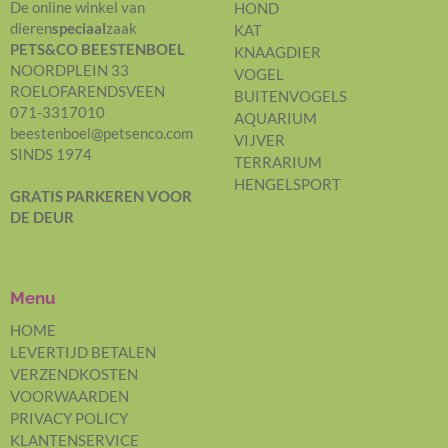
De online winkel van
HOND
dieren
speciaal
zaak
KAT
PETS&CO BEESTENBOEL
KNAAGDIER
NOORDPLEIN 33
VOGEL
ROELOFARENDSVEEN
BUITENVOGELS
071-3317010
AQUARIUM
beestenboel@petsenco.com
VIJVER
SINDS 1974
TERRARIUM
HENGELSPORT
GRATIS PARKEREN
VOOR
DE DEUR
Menu
HOME
LEVERTIJD BETALEN
VERZENDKOSTEN
VOORWAARDEN
PRIVACY POLICY
KLANTENSERVICE