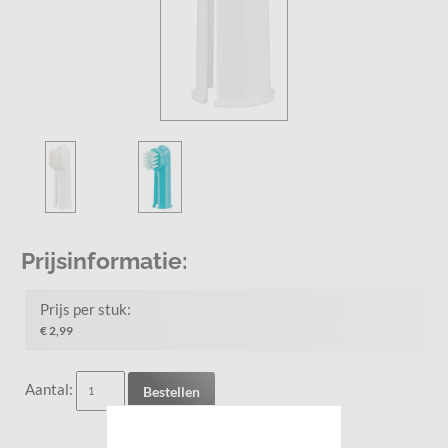
Prijsinformatie:
Prijs per stuk:
€ 2,99
Aantal:
Bestellen