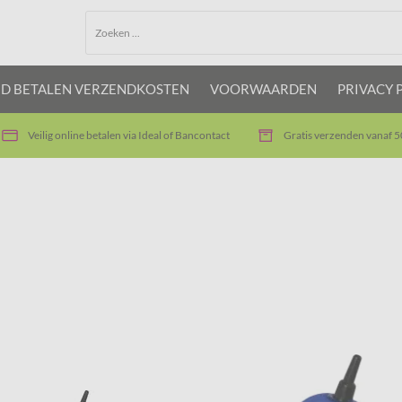
JD BETALEN VERZENDKOSTEN
VOORWAARDEN
PRIVACY 
Veilig online betalen via Ideal of Bancontact
Gratis verzenden vanaf 5