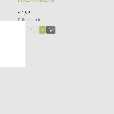
Uitstroomsteen klein rond
€ 1,99
Prijs per stuk