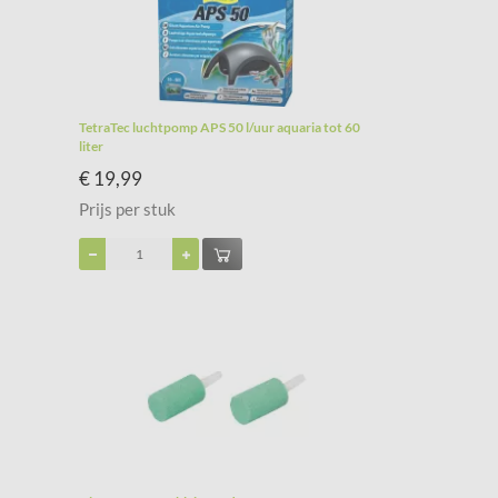
TetraTec luchtpomp APS 50 l/uur aquaria tot 60
liter
€ 19,99
Prijs per stuk