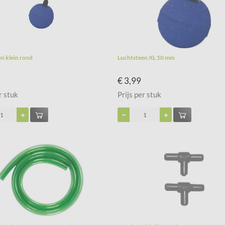
n klein rond
Luchtsteen XL 50 mm
€ 3,99
r stuk
Prijs per stuk