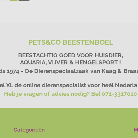
PETS&CO BEESTENBOEL
BEESTACHTIG GOED VOOR HUISDIER,
AQUARIA, VIJVER & HENGELSPORT !
ds 1974 - Dé Dierenspeciaalzaak van Kaag & Bra
l XL dé online dierenspecialist voor héél Nederl
Heb je vragen of advies nodig? Bel 071-3317010
Categorieën
M