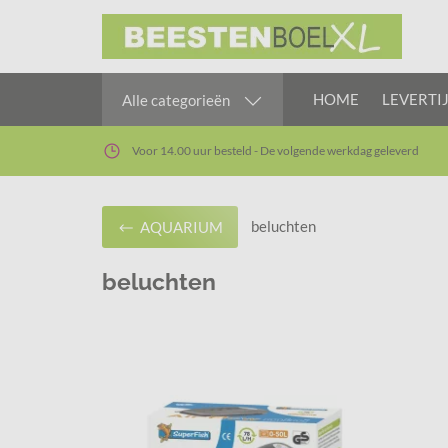
HOME
LEVERTI
Alle categorieën
Voor 14.00 uur besteld - De volgende werkdag geleverd
beluchten
AQUARIUM
beluchten