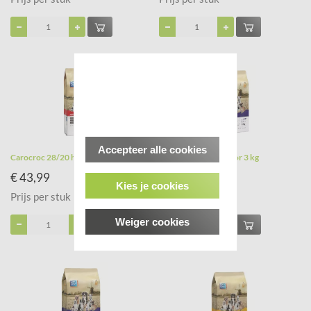
Accepteer alle cookies
Carocroc 28/20 high energy 12,5 kg
Carocroc 18/10 senior 3 kg
€ 43,99
€ 13,49
Kies je cookies
Prijs per stuk
Prijs per stuk
Weiger cookies