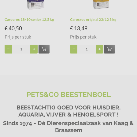
Carocroc 18/10 senior 12,5 kg
Carocroc original 23/12 3 kg
€ 40,50
€ 13,49
Prijs per stuk
Prijs per stuk
PETS&CO BEESTENBOEL
BEESTACHTIG GOED VOOR HUISDIER,
AQUARIA, VIJVER & HENGELSPORT !
Sinds 1974 - Dé Dierenspeciaalzaak van Kaag &
Braassem