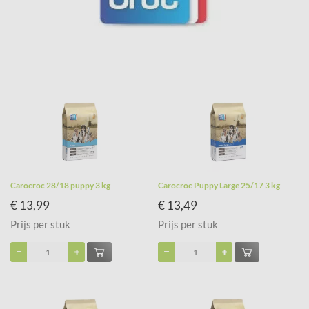
Carocroc 28/18 puppy 3 kg
Carocroc Puppy Large 25/17 3 kg
€ 13,99
€ 13,49
Prijs per stuk
Prijs per stuk