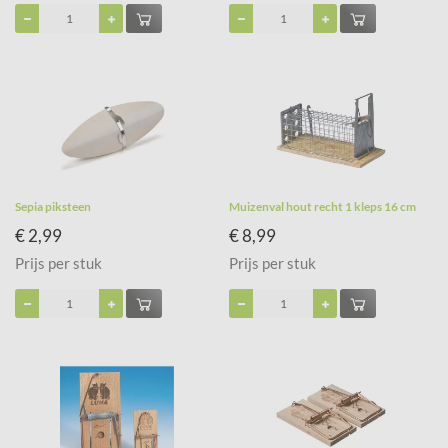
Sepia piksteen
Muizenval hout recht 1 kleps 16 cm
€ 2,99
€ 8,99
Prijs per stuk
Prijs per stuk