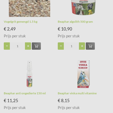
Vogelgrit gemengd 1.5 kg
Beaphar algolith 500 gram
€ 2,49
€ 10,90
Prijs per stuk
Prijs per stuk
Beaphar anti ongedierte 150 ml
Beaphar vinka multi vitamine
€ 11,25
€ 8,15
Prijs per stuk
Prijs per stuk