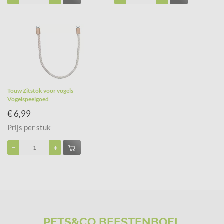
Touw Zitstok voor vogels
Vogelspeelgoed
€ 6,99
Prijs per stuk
PETS&CO BEESTENBOEL