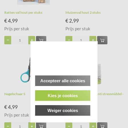
Ratten val hout per stuks
Muizenval hout 2 stuks
€ 4,99
€ 2,99
Prijs per stuk
Prijs per stuk
Accepteer alle cookies
Nagelschaar S
Pet Remedy Spray - Anti stressmiddel -
Kies je cookies
15 ml
€ 4,99
€ 9,99
Weiger cookies
Prijs per stuk
Prijs per stuk