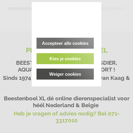
Accepteer alle cookies
PETS&CO BEESTENBOEL
Kies je cookies
BEESTACHTIG GOED VOOR HUISDIER,
AQUARIA, VIJVER & HENGELSPORT !
Weiger cookies
Sinds 1974 - Dé Dierenspeciaalzaak van Kaag &
Braassem
Beestenboel XL dé online dierenspecialist voor
héél Nederland & Belgie
Heb je vragen of advies nodig? Bel 071-
3317010