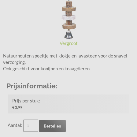
Vergroot
Natuurhouten speeltje met klokje en lavasteen voor de snavel
verzorging.
Ook geschikt voor konijnen en knaagdieren.
Prijsinformatie:
Prijs per stuk:
€ 2,99
Aantal:
Bestellen