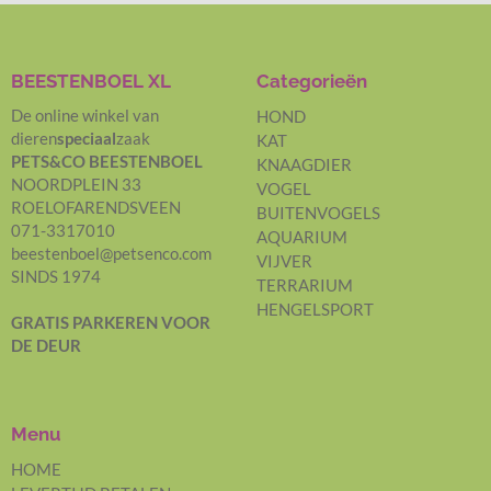
BEESTENBOEL XL
Categorieën
De online winkel van
HOND
dieren
speciaal
zaak
KAT
PETS&CO BEESTENBOEL
KNAAGDIER
NOORDPLEIN 33
VOGEL
ROELOFARENDSVEEN
BUITENVOGELS
071-3317010
AQUARIUM
beestenboel@petsenco.com
VIJVER
SINDS 1974
TERRARIUM
HENGELSPORT
GRATIS PARKEREN
VOOR
DE DEUR
Menu
HOME