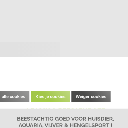
 alle cookies
Kies je cookies
Weiger cookies
PETS&CO BEESTENBOEL
BEESTACHTIG GOED VOOR HUISDIER,
AQUARIA, VIJVER & HENGELSPORT !