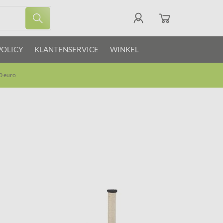
POLICY
KLANTENSERVICE
WINKEL
0 euro