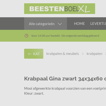
HOME
LEVERTI
Alle categorieën
Voor 14.00 uur besteld - De volgende werkdag geleverd
krabpalen & meubels
krabpalen
KAT
Krabpaal Gina zwart 34x34x60
Mooi afgewerkte krabpaal voorzien van een voetprin
Kleur: zwart.