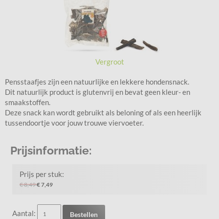
Vergroot
Pensstaafjes zijn een natuurlijke en lekkere hondensnack.
Dit natuurlijk product is glutenvrij en bevat geen kleur- en
smaakstoffen.
Deze snack kan wordt gebruikt als beloning of als een heerlijk
tussendoortje voor jouw trouwe viervoeter.
Prijsinformatie:
Prijs per stuk:
€ 8,49
€ 7,49
Aantal:
Bestellen