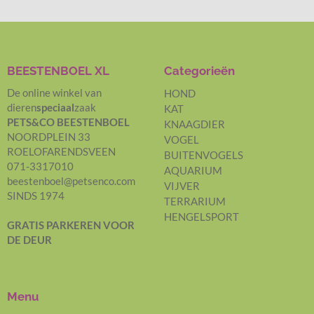
BEESTENBOEL XL
Categorieën
De online winkel van
HOND
dieren
speciaal
zaak
KAT
PETS&CO BEESTENBOEL
KNAAGDIER
NOORDPLEIN 33
VOGEL
ROELOFARENDSVEEN
BUITENVOGELS
071-3317010
AQUARIUM
beestenboel@petsenco.com
VIJVER
SINDS 1974
TERRARIUM
HENGELSPORT
GRATIS PARKEREN
VOOR
DE DEUR
Menu