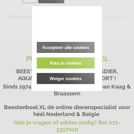
Accepteer alle cookies
PETS&CO BEESTENBOEL
Kies je cookies
BEESTACHTIG GOED VOOR HUISDIER,
AQUARIA, VIJVER & HENGELSPORT !
Weiger cookies
Sinds 1974 - Dé Dierenspeciaalzaak van Kaag &
Braassem
Beestenboel XL dé online dierenspecialist voor
héél Nederland & Belgie
Heb je vragen of advies nodig? Bel 071-
3317010