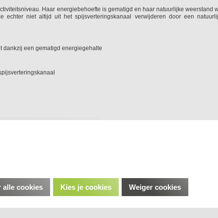
activiteitsniveau. Haar energiebehoefte is gematigd en haar natuurlijke weerstand w
ze echter niet altijd uit het spijsverteringskanaal verwijderen door een natuurl
.
 dankzij een gematigd energiegehalte
pijsverteringskanaal
 alle cookies
Kies je cookies
Weiger cookies