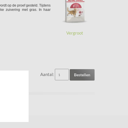
ordt op de proef gesteld. Tijdens
ijke zuivering met gras. In haar
Vergroot
Aantal:
Bestellen