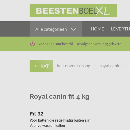
HOME
LEVERTI
Alle categorieën
Voor 14.00 uur besteld - De volgende werkdag geleverd
kattenvoer droog
royal canin
KAT
Royal canin fit 4 kg
Fit 32
Voor katten die regelmatig buiten zijn
Voor volwassen katten