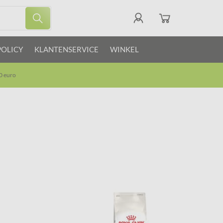
POLICY
KLANTENSERVICE
WINKEL
0 euro