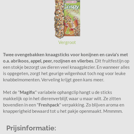
Vergroot
Twee ovengebakken knaagsticks voor konijnen en cavia's met
o.a. abrikoos, appel, peer, rozijnen en vlierbes
. Dit fruitfestijn op
een stokje bezorgt uw dieren veel knaagplezier. En wanneer alles
is opgegeten, zorgt het geurige wilgenhout toch nog voor leuke
knabbelmomenten. Verveling krijgt geen kans meer.
Met de "
Magifix
" variabele ophangclip hangt u de sticks
makkelijk op in het dierenverblijf, waar u maar wilt. Ze zitten
bovendien in een "
Freshpack
" verpakking. Zo blijven aroma en
knapperigheid bewaard tot u het pakje openmaakt. Mmmmm.
Prijsinformatie: